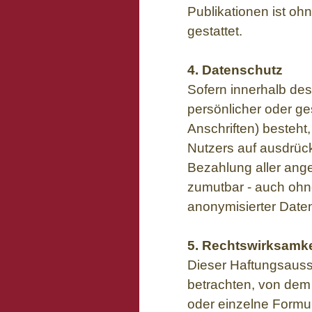
Publikationen ist oh
gestattet.
4. Datenschutz
Sofern innerhalb des
persönlicher oder g
Anschriften) besteht,
Nutzers auf ausdrück
Bezahlung aller ange
zumutbar - auch ohn
anonymisierter Date
5. Rechtswirksamk
Dieser Haftungsaussc
betrachten, von dem 
oder einzelne Formu