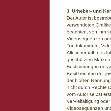
3. Urheber- und Ke
Der Autor ist bestreb
verwendeten Grafik
beachten, von ihm se
Videosequenzen und T
Tondokumente, Vide
Alle innerhalb des I
geschützten Marken-
Bestimmungen des je
Besitzrechten der je
der bloßen Nennung 
nicht durch Rechte Dr
vom Autor selbst erst
Vervielfältigung od
Videosequenzen und 