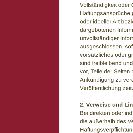
Vollständigkeit oder 
Haftungsansprüche g
oder ideeller Art be
dargebotenen Inform
unvollständiger Info
ausgeschlossen, sofe
vorsätzliches oder g
sind freibleibend und
vor, Teile der Seit
Ankündigung zu verä
Veröffentlichung zeit
2. Verweise und Li
Bei direkten oder ind
die außerhalb des V
Haftungsverpflichtung