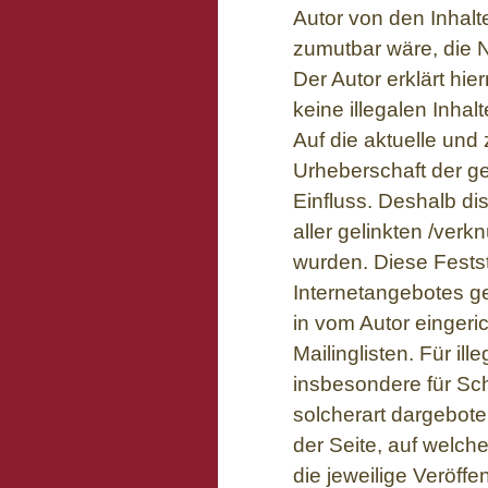
Autor von den Inhalt
zumutbar wäre, die N
Der Autor erklärt hi
keine illegalen Inha
Auf die aktuelle und 
Urheberschaft der ge
Einfluss. Deshalb dis
aller gelinkten /verk
wurden. Diese Festste
Internetangebotes g
in vom Autor einger
Mailinglisten. Für il
insbesondere für Sc
solcherart dargeboten
der Seite, auf welch
die jeweilige Veröffen