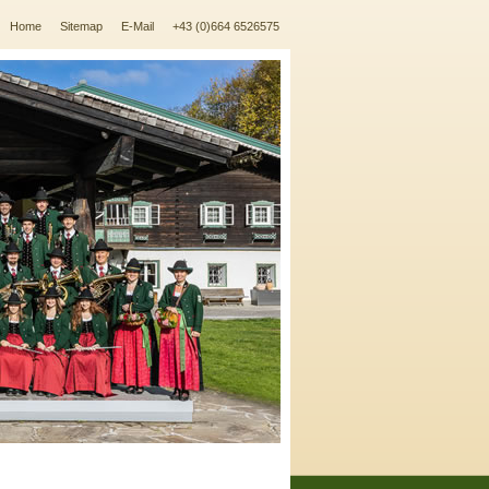
Home
Sitemap
E-Mail
+43 (0)664 6526575