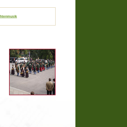
chtenmusik